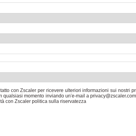
tatto con Zscaler per ricevere ulteriori informazioni sui nostri pro
e in qualsiasi momento inviando un'e-mail a privacy@zscaler.com,
tà con Zscaler politica sulla riservatezza