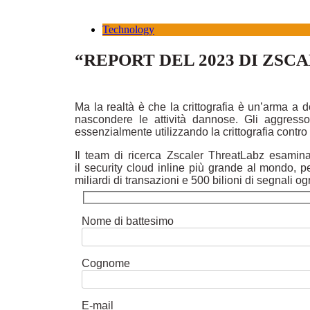
Technology
“REPORT DEL 2023 DI ZSC
Ma la realtà è che la crittografia è un’arma a do
nascondere le attività dannose. Gli aggressori 
essenzialmente utilizzando la crittografia contro
Il team di ricerca Zscaler ThreatLabz esamina
il security cloud inline più grande al mondo, 
miliardi di transazioni e 500 bilioni di segnali og
Nome di battesimo
Cognome
E-mail