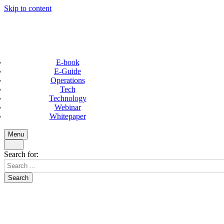
Skip to content
E-book
E-Guide
Operations
Tech
Technology
Webinar
Whitepaper
Menu
Search for: