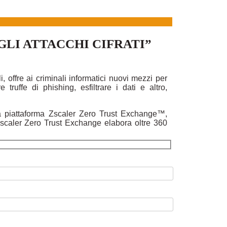
GLI ATTACCHI CIFRATI”
i, offre ai criminali informatici nuovi mezzi per
truffe di phishing, esfiltrare i dati e altro,
la piattaforma Zscaler Zero Trust Exchange™,
 Zscaler Zero Trust Exchange elabora oltre 360