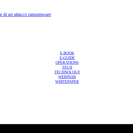
ase di un attacco ransomware
E-BOOK
E-GUIDE
OPERATIONS
TECH
TECHNOLOGY
WEBINAR
WHITEPAPER