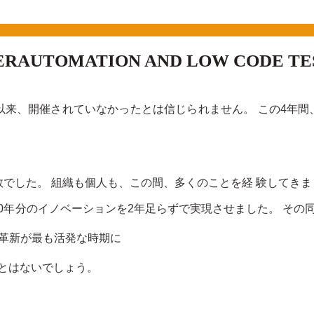
ERAUTOMATION AND LOW CODE TE
019年以来、開催されていなかったとは信じられません。 この4
現在の半数でした。 組織も個人も、この間、多くのことを経 験してき
Now は10年分のイノベーションを2年足らずで実現させました。 
術革新が最も活発な時期に
とはないでしょう。