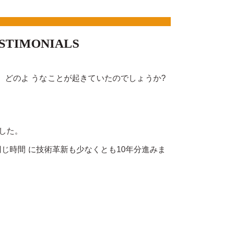
STIMONIALS
年間、どのよ うなことが起きていたのでしょうか?
ました。
その同じ時間 に技術革新も少なくとも10年分進みま