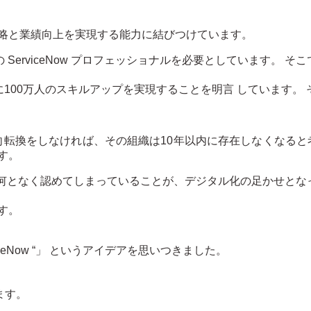
戦略と業績向上を実現する能力に結びつけています。
の ServiceNow プロフェッショナルを必要としています。 そ
 来年末までに100万人のスキルアップを実現することを明言 しています。
方向転換をしなければ、その組織は10年以内に存在しなくなると
す。
が何となく認めてしまっていることが、デジタル化の足かせとな
す。
ServiceNow “」 というアイデアを思いつきました。
ます。