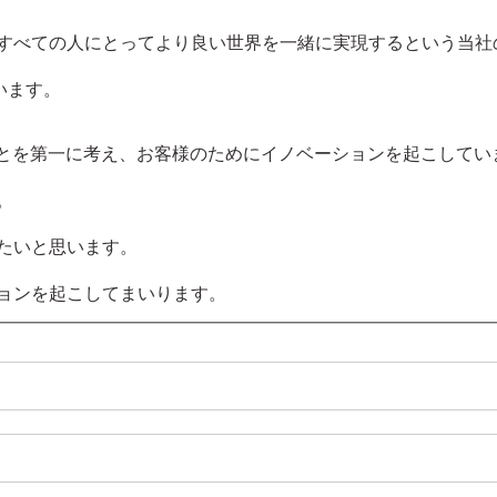
すべての人にとってより良い世界を一緒に実現するという当社
ています。
客様のことを第一に考え、お客様のためにイノベーションを起こして
。
たいと思います。
ョンを起こしてまいります。