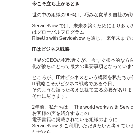
今こそ立ち上がるとき
世の中の組織の90%は、巧みな変革を自社の
ServiceNow では、未来を築くためにより多く
はグローバルプログラム
RiseUp with ServiceNow を通じ、
IT
はビジネス戦略
世界のCEOの40%近くが、 今すぐ根本的な
化が彼らにとって最大の重要事項となっていま
ところが、IT対ビジネスという構図を私たち
IT戦略こそがビジネス戦略である今日、
そのような誤った考えは捨て去る必要がありま
それに尽きます。
2年前、私たちは 「The world works with 
お客様の声を紹介するこの
電子書籍に掲載されている組織のように
ServiceNow をご利用いただきたいと考えてい
なぜなら、