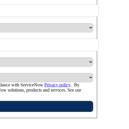
ordance with ServiceNow
Privacy policy
. By
ow solutions, products and services. See our