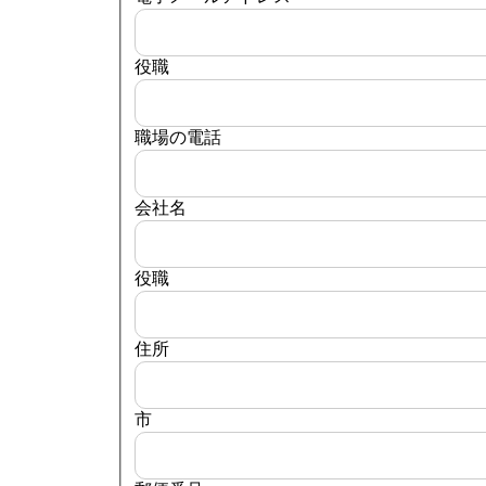
役職
職場の電話
会社名
役職
住所
市