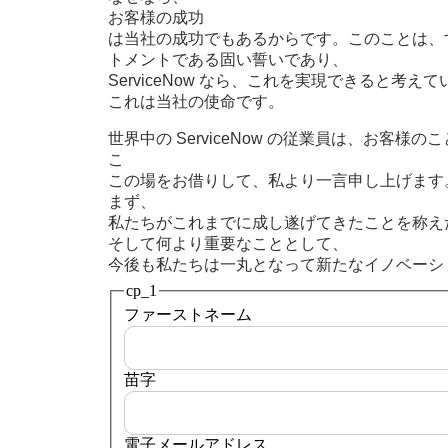
お客様の成功
は当社の成功でもあるからです。このことは、
トメントである固い誓いであり、
ServiceNow なら、これを実現できると考え
これは当社の使命です。
世界中の ServiceNow の従業員は、お
こ
この場をお借りして、私より一言申し上げます
まず、
私たちがこれまでに成し遂げてきたことを称え
そして何より重要なこととして、
今後も私たちは一丸となって新たなイノベーシ
cp_1
ファーストネーム
苗字
電子メールアドレス