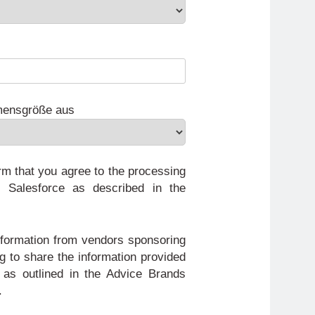
mensgröße aus
irm that you agree to the processing
 Salesforce as described in the
information from vendors sponsoring
ng to share the information provided
 as outlined in the Advice Brands
.