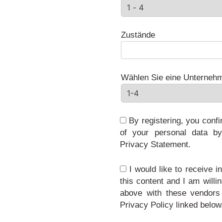
Zustände
Wählen Sie eine Unterneh
By registering, you conf
of your personal data by
Privacy Statement.
I would like to receive 
this content and I am willi
above with these vendors
Privacy Policy linked below