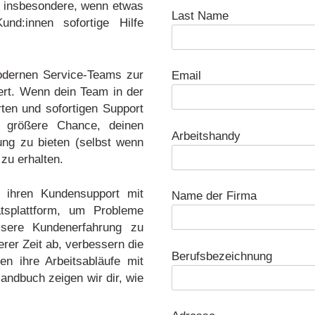
 insbesondere, wenn etwas
Last Name
nd:innen sofortige Hilfe
odernen Service-Teams zur
Email
ert. Wenn dein Team in der
erten und sofortigen Support
s größere Chance, deinen
Arbeitshandy
ng zu bieten (selbst wenn
zu erhalten.
 ihren Kundensupport mit
Name der Firma
tätsplattform, um Probleme
ssere Kundenerfahrung zu
erer Zeit ab, verbessern die
Berufsbezeichnung
n ihre Arbeitsabläufe mit
andbuch zeigen wir dir, wie