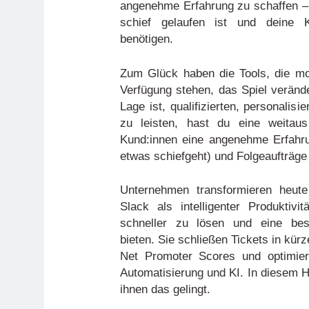
angenehme Erfahrung zu schaffen –
schief gelaufen ist und deine Ku
benötigen.
Zum Glück haben die Tools, die m
Verfügung stehen, das Spiel veränd
Lage ist, qualifizierten, personalisi
zu leisten, hast du eine weitau
Kund:innen eine angenehme Erfahru
etwas schiefgeht) und Folgeaufträge 
Unternehmen transformieren heute
Slack als intelligenter Produktivi
schneller zu lösen und eine be
bieten. Sie schließen Tickets in kürz
Net Promoter Scores und optimiere
Automatisierung und KI. In diesem H
ihnen das gelingt.