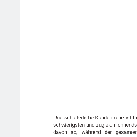
Unerschütterliche Kundentreue ist f
schwierigsten und zugleich lohnends
davon ab, während der gesamte