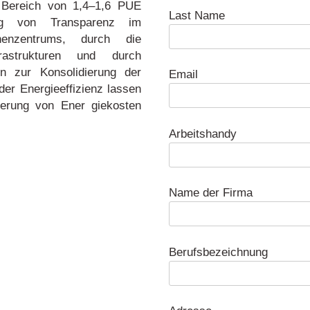
n Bereich von 1,4–1,6 PUE
Last Name
ng von Transparenz im
henzentrums, durch die
frastrukturen und durch
n zur Konsolidierung der
Email
der Energieeffizienz lassen
ierung von Ener giekosten
Arbeitshandy
Name der Firma
Berufsbezeichnung