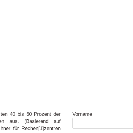
sten 40 bis 60 Prozent der
Vorname
ren aus. (Basierend auf
ner für Rechen[1]zentren