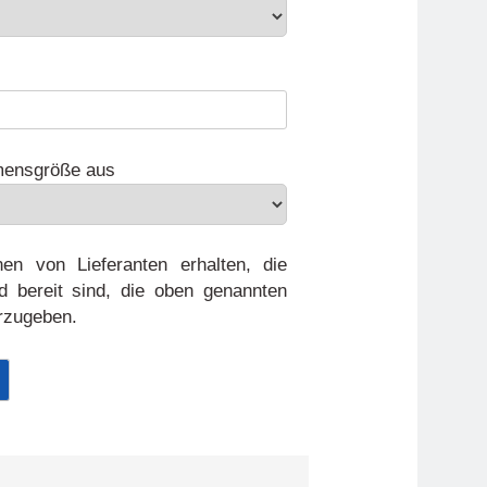
mensgröße aus
en von Lieferanten erhalten, die
d bereit sind, die oben genannten
erzugeben.