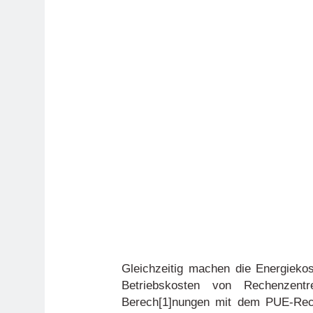
Gleichzeitig machen die Energieko
Betriebskosten von Rechenzent
Berech[1]nungen mit dem PUE-Rech