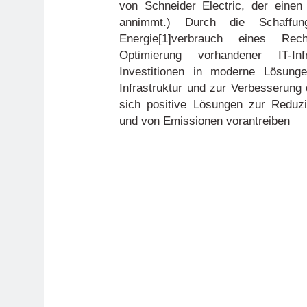
von Schneider Electric, der eine
annimmt.) Durch die Schaffu
Energie[1]verbrauch eines Rec
Optimierung vorhandener IT-In
Investitionen in moderne Lösunge
Infrastruktur und zur Verbesserung 
sich positive Lösungen zur Reduz
und von Emissionen vorantreiben