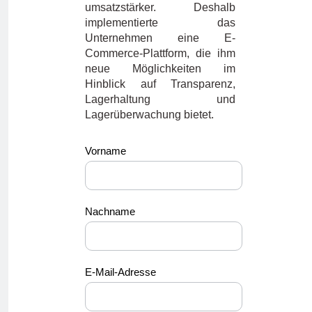
umsatzstärker. Deshalb
implementierte das
Unternehmen eine E-
Commerce-Plattform, die ihm
neue Möglichkeiten im
Hinblick auf Transparenz,
Lagerhaltung und
Lagerüberwachung bietet.
ss_german
Vorname
Nachname
E-Mail-Adresse