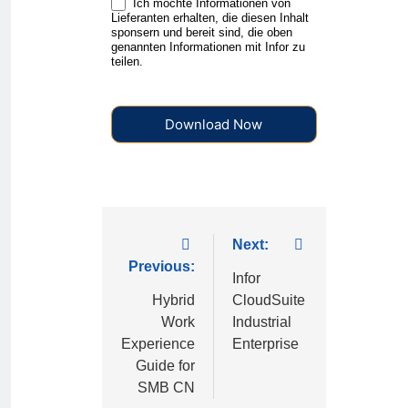
Ich möchte Informationen von
Lieferanten erhalten, die diesen Inhalt
sponsern und bereit sind, die oben
genannten Informationen mit Infor zu
teilen.
Download Now
Next:
Previous:
Infor
Hybrid
CloudSuite
Work
Industrial
Experience
Enterprise
Guide for
SMB CN