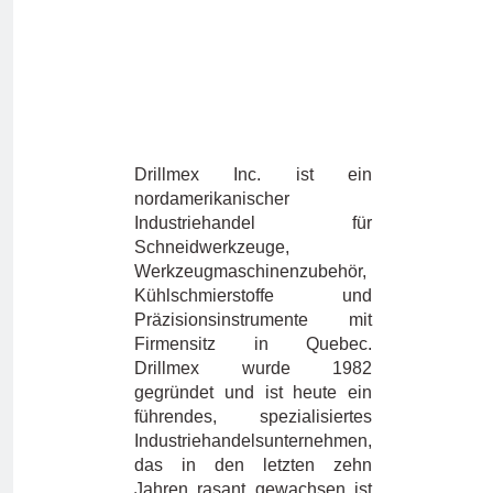
Drillmex Inc. ist ein
nordamerikanischer
Industriehandel für
Schneidwerkzeuge,
Werkzeugmaschinenzubehör,
Kühlschmierstoffe und
Präzisionsinstrumente mit
Firmensitz in Quebec.
Drillmex wurde 1982
gegründet und ist heute ein
führendes, spezialisiertes
Industriehandelsunternehmen,
das in den letzten zehn
Jahren rasant gewachsen ist