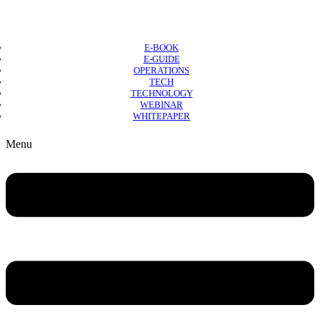
E-BOOK
E-GUIDE
OPERATIONS
TECH
TECHNOLOGY
WEBINAR
WHITEPAPER
Copyright © 2026 B2B Technology World
Menu