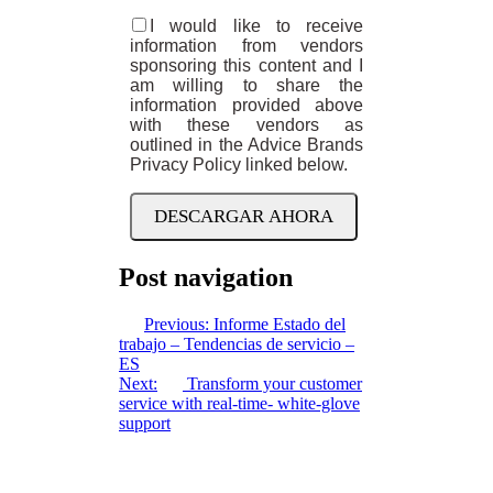
I would like to receive
information from vendors
sponsoring this content and I
am willing to share the
information provided above
with these vendors as
outlined in the Advice Brands
Privacy Policy linked below.
Post navigation
Previous:
Informe Estado del
trabajo – Tendencias de servicio –
ES
Next:
Transform your customer
service with real-time- white-glove
support