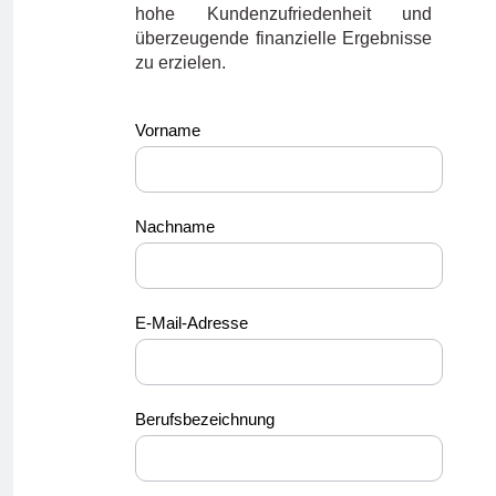
hohe Kundenzufriedenheit und
überzeugende finanzielle Ergebnisse
zu erzielen.
ss_german11
Vorname
Nachname
E-Mail-Adresse
Berufsbezeichnung