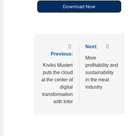
Download Now
Next:
Previous:
More
Kiviks Musteri
profitability and
puts the cloud
sustainability
at the center of
in the meat
digital
industry
transformation
with Infor